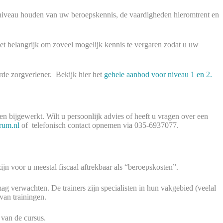
 niveau houden van uw beroepskennis, de vaardigheden hieromtrent en
et belangrijk om zoveel mogelijk kennis te vergaren zodat u uw
de zorgverlener. Bekijk hier het
gehele aanbod voor niveau 1 en 2.
 bijgewerkt. Wilt u persoonlijk advies of heeft u vragen over een
rum.nl
of telefonisch contact opnemen via 035-6937077.
jn voor u meestal fiscaal aftrekbaar als “beroepskosten”.
mag verwachten. De trainers zijn specialisten in hun vakgebied (veelal
van trainingen.
 van de cursus.