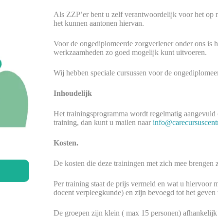
Als ZZP’er bent u zelf verantwoordelijk voor het op
het kunnen aantonen hiervan.
Voor de ongediplomeerde zorgverlener onder ons is h
werkzaamheden zo goed mogelijk kunt uitvoeren.
Wij hebben speciale cursussen voor de ongediplomeer
Inhoudelijk
Het trainingsprogramma wordt regelmatig aangevuld en
training, dan kunt u mailen naar
info@carecursuscent
Kosten.
De kosten die deze trainingen met zich mee brengen zi
Per training staat de prijs vermeld en wat u hiervoor 
docent verpleegkunde) en zijn bevoegd tot het geven 
De groepen zijn klein ( max 15 personen) afhankelijk