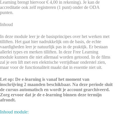
Learning brengt hiervoor € 4,00 in rekening). Je kan de
accreditatie ook zelf registreren (1 punt) onder de ODA
punten.
Inhoud
In deze module leer je de basisprincipes over het werken met
tilliften. Het gaat hier nadrukkelijk om de basis, de echte
vaardigheden leer je natuurlijk pas in de praktijk. Er bestaan
allerlei types en merken tilliften. In deze Free Learning
module kunnen die niet allemaal worden getoond. In de films
zal je een lift met een elektrische verrijdbaar onderstel zien,
maar voor de functionaliteit maakt dat in essentie niet uit.
Let op: De e-learning is vanaf het moment van
inschrijving 2 maanden beschikbaar. Na deze periode sluit
de cursus automatisch en wordt je account gearchiveerd.
Zorg ervoor dat je de e-learning binnen deze termijn
afrondt.
Inhoud module: