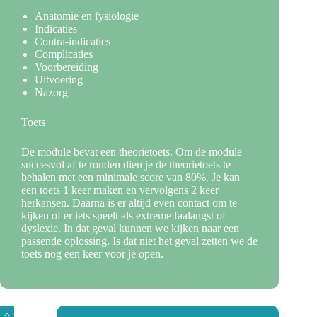
Anatomie en fysiologie
Indicaties
Contra-indicaties
Complicaties
Voorbereiding
Uitvoering
Nazorg
Toets
De module bevat een theorietoets. Om de module
succesvol af te ronden dien je de theorietoets te
behalen met een minimale score van 80%. Je kan
een toets 1 keer maken en vervolgens 2 keer
herkansen. Daarna is er altijd even contact om te
kijken of er iets speelt als extreme faalangst of
dyslexie. In dat geval kunnen we kijken naar een
passende oplossing. Is dat niet het geval zetten we de
toets nog een keer voor je open.
E-