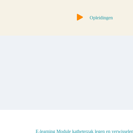
Opleidingen
E-learning Module katheterzak legen en verwissele