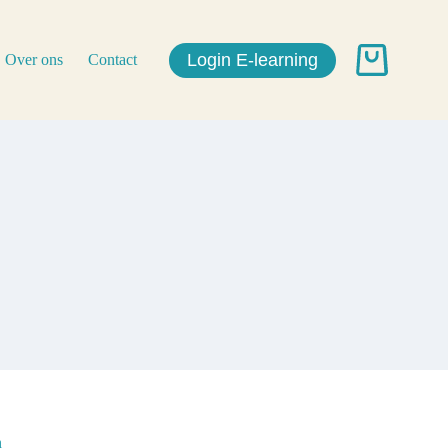
Login E-learning
Over ons
Contact
Winkelwagen
n