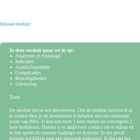
Inhoud module:
In deze module gaan we in op:
Anatomie en fysiologie
Indicaties
Aandachtspunten
Complicaties
Benodigdheden
Uitvoering
Toets
De module bevat een theorietoets. Om de module succesvol af
te ronden dien je de theorietoets te behalen met een minimale
score van 80%. Je kan een toets 1 keer maken en vervolgens 2
keer herkansen. Daarna is er altijd even contact om te kijken of
er iets speelt als extreme faalangst of dyslexie. In dat geval
kunnen we kijken naar een passende oplossing. Is dat niet het