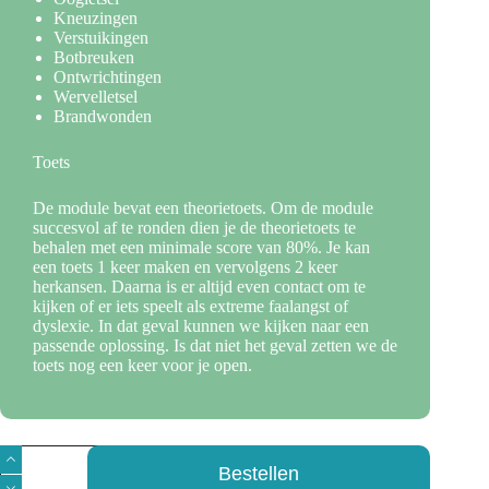
Kneuzingen
Verstuikingen
Botbreuken
Ontwrichtingen
Wervelletsel
Brandwonden
Toets
De module bevat een theorietoets. Om de module
succesvol af te ronden dien je de theorietoets te
behalen met een minimale score van 80%. Je kan
een toets 1 keer maken en vervolgens 2 keer
herkansen. Daarna is er altijd even contact om te
kijken of er iets speelt als extreme faalangst of
dyslexie. In dat geval kunnen we kijken naar een
passende oplossing. Is dat niet het geval zetten we de
toets nog een keer voor je open.
E-
learning
Bestellen